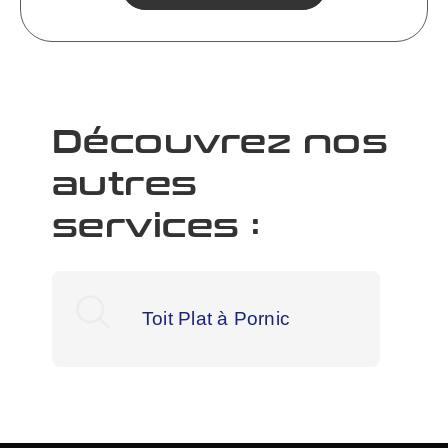
Découvrez nos
autres
services :
Toit Plat à Pornic
To