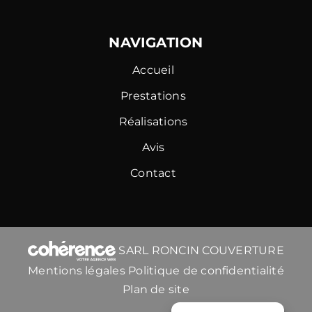
NAVIGATION
Accueil
Prestations
Réalisations
Avis
Contact
SARL RONCIN COUVERTURE
Mentions légales
Politique de confidentialité
Plan de site